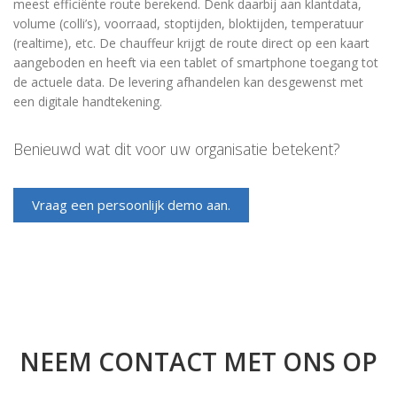
meest efficiënte route berekend. Denk daarbij aan klantdata,
volume (colli’s), voorraad, stoptijden, bloktijden, temperatuur
(realtime), etc. De chauffeur krijgt de route direct op een kaart
aangeboden en heeft via een tablet of smartphone toegang tot
de actuele data. De levering afhandelen kan desgewenst met
een digitale handtekening.
Benieuwd wat dit voor uw organisatie betekent?
Vraag een persoonlijk demo aan.
NEEM CONTACT MET ONS OP