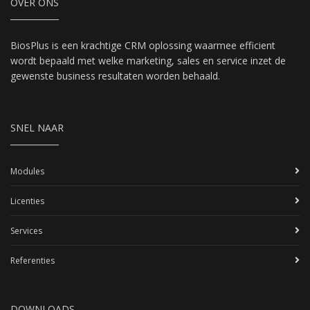
OVER ONS
BiosPlus is een krachtige CRM oplossing waarmee efficient
wordt bepaald met welke marketing, sales en service inzet de
gewenste business resultaten worden behaald.
SNEL NAAR
Modules
Licenties
Services
Referenties
DOWNLOADS