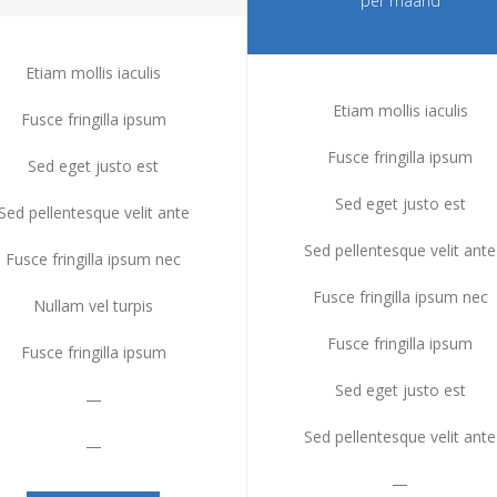
per maand
Etiam mollis iaculis
Etiam mollis iaculis
Fusce fringilla ipsum
Fusce fringilla ipsum
Sed eget justo est
Sed eget justo est
Sed pellentesque velit ante
Sed pellentesque velit ante
Fusce fringilla ipsum nec
Fusce fringilla ipsum nec
Nullam vel turpis
Fusce fringilla ipsum
Fusce fringilla ipsum
Sed eget justo est
—
Sed pellentesque velit ante
—
—