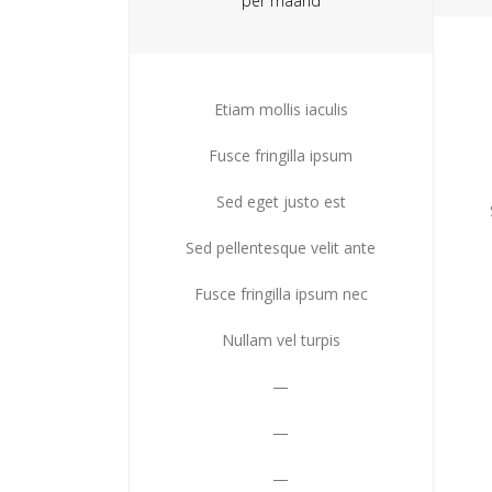
per maand
Etiam mollis iaculis
Fusce fringilla ipsum
Sed eget justo est
Sed pellentesque velit ante
Fusce fringilla ipsum nec
Nullam vel turpis
—
—
—