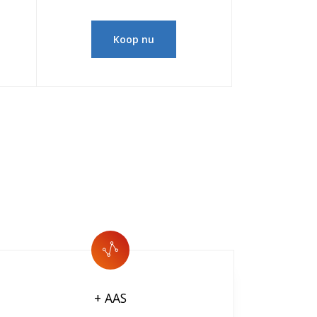
Koop nu
+ AAS