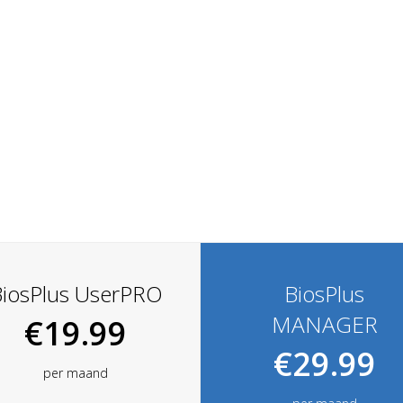
iosPlus UserPRO
BiosPlus
MANAGER
€19.99
€29.99
per maand