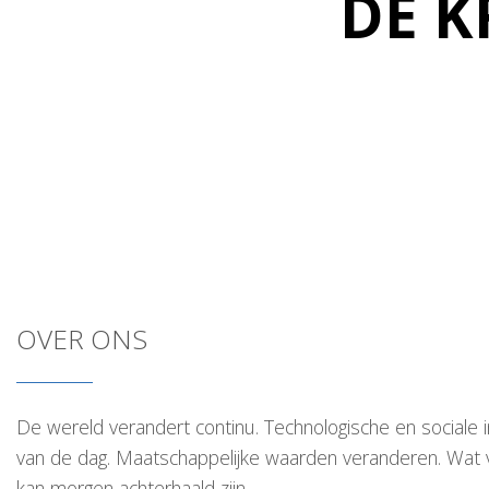
DE 
OVER ONS
De wereld verandert continu. Technologische en sociale i
van de dag. Maatschappelijke waarden veranderen. Wat 
kan morgen achterhaald zijn.