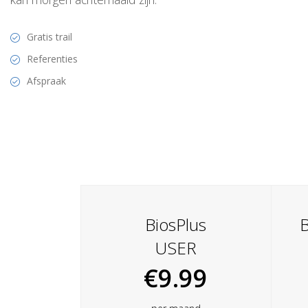
Gratis trail
Referenties
Afspraak
BiosPlus
B
USER
€9.99