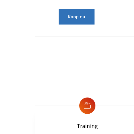
Koop nu
Training