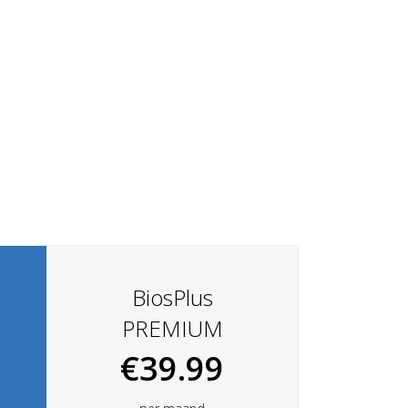
BiosPlus
PREMIUM
€39.99